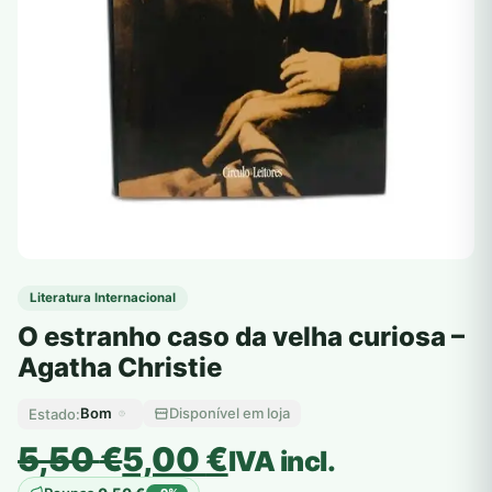
Literatura Internacional
O estranho caso da velha curiosa –
Agatha Christie
Bom
Disponível em loja
Estado:
O
O
5,50
€
5,00
€
IVA incl.
preço
preço