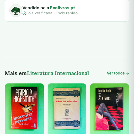
Vendido pela
Ecolivros.pt
Loja verificada · Envio rápido
Mais em
Literatura Internacional
Ver todos →