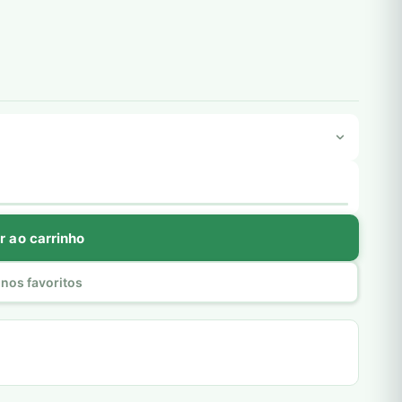
r ao carrinho
nos favoritos