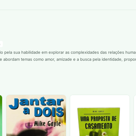
a
do pela sua habilidade em explorar as complexidades das relações huma
te abordam temas como amor, amizade e a busca pela identidade, propo