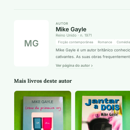
AUTOR
Mike Gayle
Reino Unido · n. 1971
MG
Ficção contemporânea
Romance
Comédi
Mike Gayle é um autor britânico conheci
cativantes. As suas obras frequentemen
Ver página do autor
Mais livros deste autor