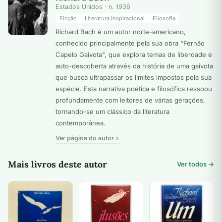
Estados Unidos · n. 1936
Ficção
Literatura inspiracional
Filosofia
Richard Bach é um autor norte-americano,
conhecido principalmente pela sua obra "Fernão
Capelo Gaivota", que explora temas de liberdade e
auto-descoberta através da história de uma gaivota
que busca ultrapassar os limites impostos pela sua
espécie. Esta narrativa poética e filosófica ressoou
profundamente com leitores de várias gerações,
tornando-se um clássico da literatura
contemporânea.
Ver página do autor
Mais livros deste autor
Ver todos →