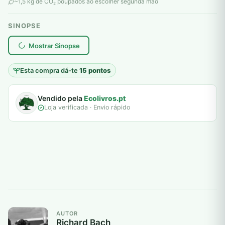
original
atual
~1,5 kg de CO
poupados ao escolher segunda mão
2
era:
é:
SINOPSE
10,00 €.
3,00 €.
plantar árvores reais
Mostrar Sinopse
Esta compra dá-te
15 pontos
Vendido pela
Ecolivros.pt
Loja verificada · Envio rápido
AUTOR
Richard Bach