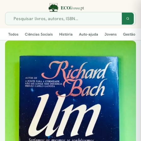
Todos
Ciências Sociais
História
Auto-ajuda
Jovens
Gestão