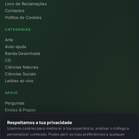
Livro de Reclamações
Contactos
Política de Cookies
CATEGORIAS
Arte
Auto-ajuda
Banda Desenhada
CD
Ciências Naturais
Ciências Sociais
Leilões ao vivo
APOIO
Perguntas
Envios & Prazos
Pontos
Respeitamos a tua privacidade
Devoluções
Usamos cookies para melhorar a tua experiência, analisar o tráfego e
Minha Conta
personalizar conteúdo. Podes gerir as tuas preferências a qualquer