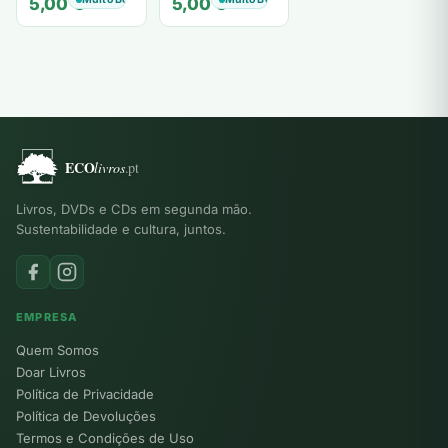
5,00
€
5,00
€
Livros, DVDs e CDs em segunda mão.
Sustentabilidade e cultura, juntos.
EMPRESA
Quem Somos
Doar Livros
Política de Privacidade
Política de Devoluções
Termos e Condições de Uso