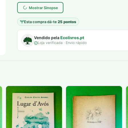
Mostrar Sinopse
Esta compra dá-te
25 pontos
Vendido pela
Ecolivros.pt
Loja verificada · Envio rápido