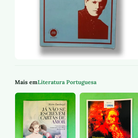
Mais em
Literatura Portuguesa