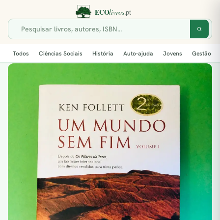
Todos
Ciências Sociais
História
Auto-ajuda
Jovens
Gestão