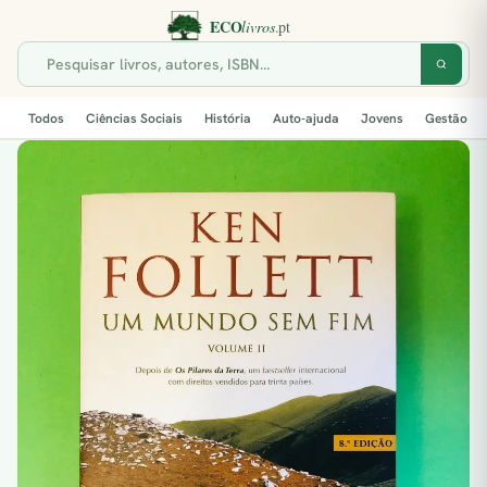
Todos
Ciências Sociais
História
Auto-ajuda
Jovens
Gestão