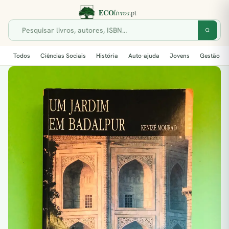
Todos
Ciências Sociais
História
Auto-ajuda
Jovens
Gestão