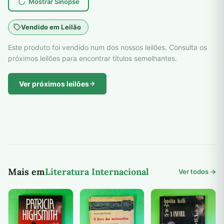
Mostrar Sinopse
Vendido em Leilão
Este produto foi vendido num dos nossos leilões. Consulta os
próximos leilões para encontrar títulos semelhantes.
Ver próximos leilões
Mais em
Literatura Internacional
Ver todos →