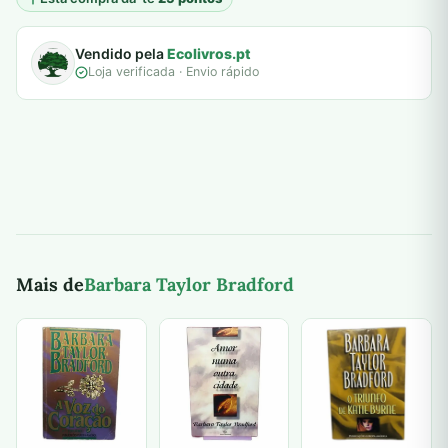
Vendido pela
Ecolivros.pt
Loja verificada · Envio rápido
Mais de
Barbara Taylor Bradford