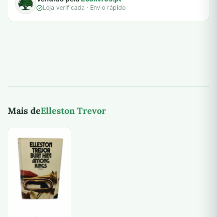
Loja verificada · Envio rápido
Mais de
Elleston Trevor