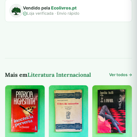
Vendido pela
Ecolivros.pt
Loja verificada · Envio rápido
Mais em
Literatura Internacional
Ver todos →