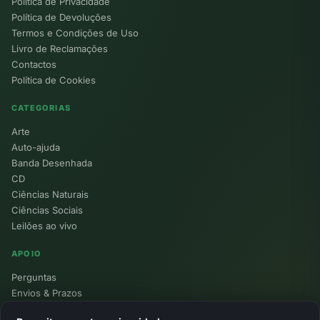
Política de Privacidade
Política de Devoluções
Termos e Condições de Uso
Livro de Reclamações
Contactos
Política de Cookies
CATEGORIAS
Arte
Auto-ajuda
Banda Desenhada
CD
Ciências Naturais
Ciências Sociais
Leilões ao vivo
APOIO
Perguntas
Envios & Prazos
Pontos