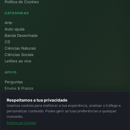
Política de Cookies
CATEGORIAS
Arte
Auto-ajuda
Banda Desenhada
CD
Ciências Naturais
Ciências Sociais
Leilões ao vivo
APOIO
Perguntas
Envios & Prazos
Pontos
Respeitamos a tua privacidade
Devoluções
Usamos cookies para melhorar a tua experiência, analisar o tráfego e
Minha Conta
personalizar conteúdo. Podes gerir as tuas preferências a qualquer
momento.
Política de Cookies
© 2026 Ecolivros. Todos os direitos reservados.
Privacidade
Termos
Cookies