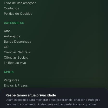
Livro de Reclamações
Contactos
Política de Cookies
CATEGORIAS
Arte
Auto-ajuda
Banda Desenhada
CD
Ciências Naturais
Ciências Sociais
Leilões ao vivo
APOIO
Perguntas
Envios & Prazos
Pontos
Respeitamos a tua privacidade
Devoluções
Usamos cookies para melhorar a tua experiência, analisar o tráfego e
Minha Conta
personalizar conteúdo. Podes gerir as tuas preferências a qualquer