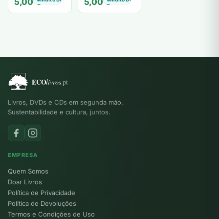
5,00
€
5,00
€
Livros, DVDs e CDs em segunda mão.
Sustentabilidade e cultura, juntos.
EMPRESA
Quem Somos
Doar Livros
Política de Privacidade
Política de Devoluções
Termos e Condições de Uso