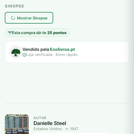
SINOPSE
plantar árvores reais
Mostrar Sinopse
Esta compra dá-te
25 pontos
Vendido pela
Ecolivros.pt
Loja verificada · Envio rápido
AUTOR
Danielle Steel
Estados Unidos · n. 1947