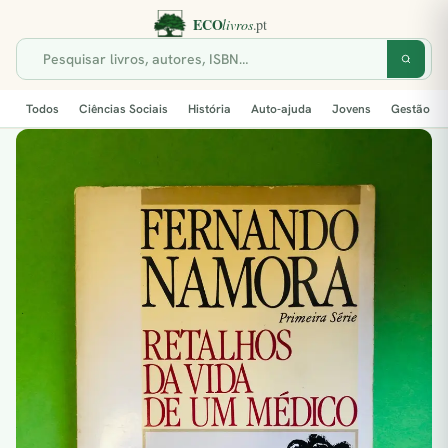
Todos
Ciências Sociais
História
Auto-ajuda
Jovens
Gestão