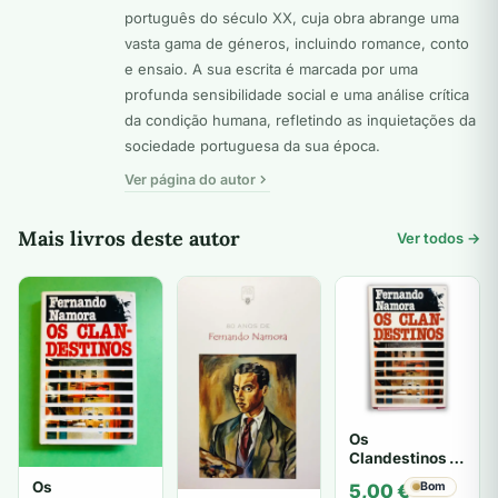
português do século XX, cuja obra abrange uma
vasta gama de géneros, incluindo romance, conto
e ensaio. A sua escrita é marcada por uma
profunda sensibilidade social e uma análise crítica
da condição humana, refletindo as inquietações da
sociedade portuguesa da sua época.
Ver página do autor
Mais livros deste autor
Ver todos →
Os
Clandestinos -
Fernando
Os
Bom
5,00
€
Namora