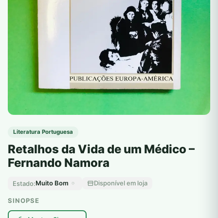
Literatura Portuguesa
Retalhos da Vida de um Médico –
Fernando Namora
Muito Bom
Disponível em loja
Estado:
SINOPSE