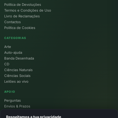
Política de Devoluções
Termos e Condições de Uso
Livro de Reclamações
Contactos
Política de Cookies
CATEGORIAS
Arte
Auto-ajuda
Banda Desenhada
CD
Ciências Naturais
Ciências Sociais
Leilões ao vivo
APOIO
Perguntas
Envios & Prazos
Pontos
Respeitamos a tua privacidade
Devoluções