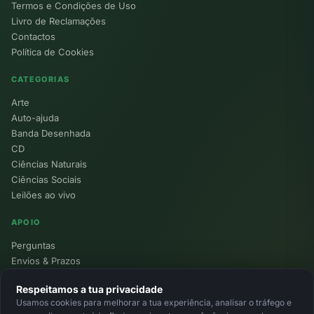
Termos e Condições de Uso
Livro de Reclamações
Contactos
Política de Cookies
CATEGORIAS
Arte
Auto-ajuda
Banda Desenhada
CD
Ciências Naturais
Ciências Sociais
Leilões ao vivo
APOIO
Perguntas
Envios & Prazos
Pontos
Respeitamos a tua privacidade
Devoluções
Usamos cookies para melhorar a tua experiência, analisar o tráfego e
Minha Conta