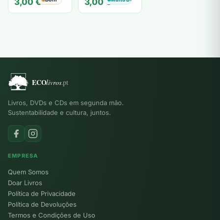
3,00
€
3,00
€
Livros, DVDs e CDs em segunda mão.
Sustentabilidade e cultura, juntos.
EMPRESA
Quem Somos
Doar Livros
Política de Privacidade
Política de Devoluções
Termos e Condições de Uso