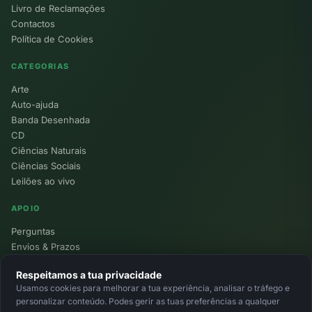
Livro de Reclamações
Contactos
Política de Cookies
CATEGORIAS
Arte
Auto-ajuda
Banda Desenhada
CD
Ciências Naturais
Ciências Sociais
Leilões ao vivo
APOIO
Perguntas
Envios & Prazos
Pontos
Respeitamos a tua privacidade
Devoluções
Usamos cookies para melhorar a tua experiência, analisar o tráfego e
Minha Conta
personalizar conteúdo. Podes gerir as tuas preferências a qualquer