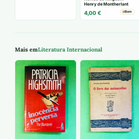
Henry de Montherlant
Bom
4,00
€
Mais em
Literatura Internacional