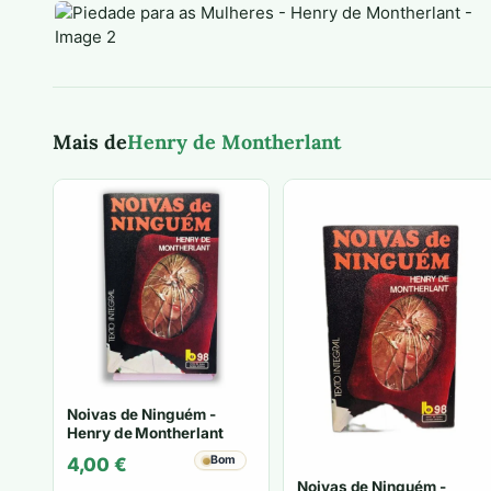
Mais de
Henry de Montherlant
Noivas de Ninguém -
Henry de Montherlant
Bom
4,00
€
Noivas de Ninguém -