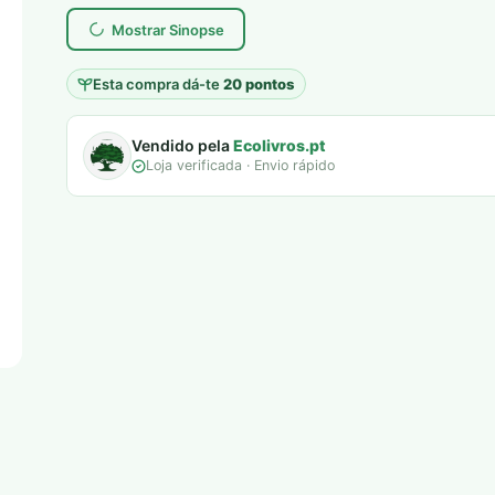
Mostrar Sinopse
Esta compra dá-te
20 pontos
Vendido pela
Ecolivros.pt
Loja verificada · Envio rápido