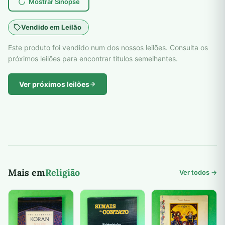
Mostrar Sinopse
Vendido em Leilão
Este produto foi vendido num dos nossos leilões. Consulta os
próximos leilões para encontrar títulos semelhantes.
Ver próximos leilões
Mais em
Religião
Ver todos →