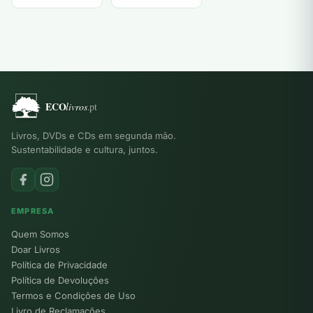
Dalai Lama
Byron
Kirkwood
Livros, DVDs e CDs em segunda mão.
Sustentabilidade e cultura, juntos.
EMPRESA
Quem Somos
Doar Livros
Política de Privacidade
Política de Devoluções
Termos e Condições de Uso
Livro de Reclamações