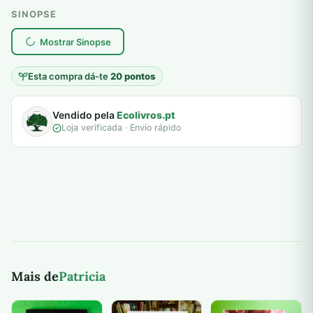
SINOPSE
plantar árvores reais
Mostrar Sinopse
Esta compra dá-te
20 pontos
Vendido pela
Ecolivros.pt
Loja verificada · Envio rápido
Mais de
Patricia