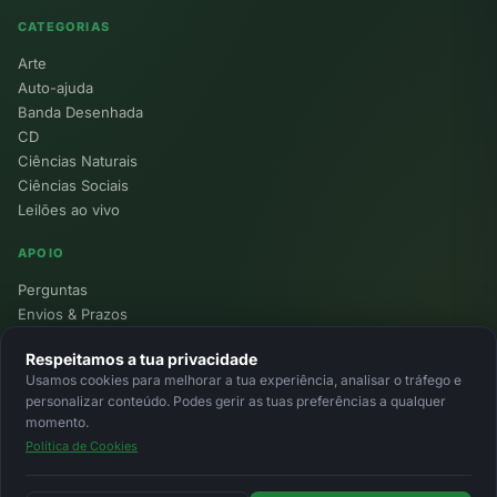
CATEGORIAS
Arte
Auto-ajuda
Banda Desenhada
CD
Ciências Naturais
Ciências Sociais
Leilões ao vivo
APOIO
Perguntas
Envios & Prazos
Pontos
Respeitamos a tua privacidade
Devoluções
Usamos cookies para melhorar a tua experiência, analisar o tráfego e
Minha Conta
personalizar conteúdo. Podes gerir as tuas preferências a qualquer
momento.
Política de Cookies
© 2026 Ecolivros. Todos os direitos reservados.
Privacidade
Termos
Cookies
MB
MB Way
Cartão