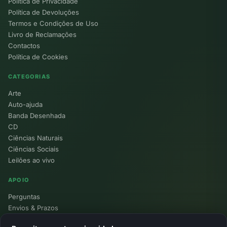
Política de Privacidade
Política de Devoluções
Termos e Condições de Uso
Livro de Reclamações
Contactos
Política de Cookies
CATEGORIAS
Arte
Auto-ajuda
Banda Desenhada
CD
Ciências Naturais
Ciências Sociais
Leilões ao vivo
APOIO
Perguntas
Envios & Prazos
Pontos