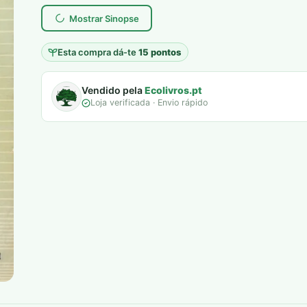
Mostrar Sinopse
Esta compra dá-te
15 pontos
Vendido pela
Ecolivros.pt
Loja verificada · Envio rápido