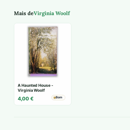
Mais de
Virginia Woolf
A Haunted House -
Virginia Woolf
Bom
4,00
€