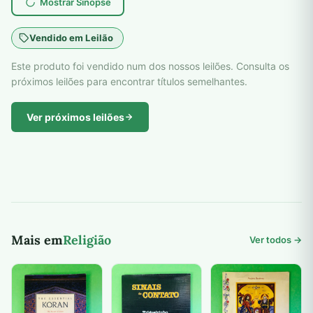
Mostrar Sinopse
Vendido em Leilão
Este produto foi vendido num dos nossos leilões. Consulta os
próximos leilões para encontrar títulos semelhantes.
Ver próximos leilões
Mais em
Religião
Ver todos →