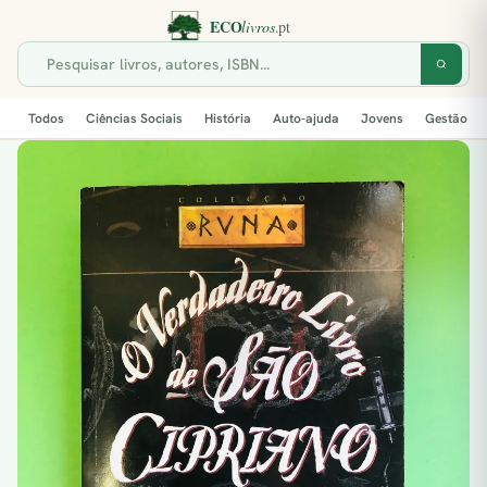
Todos
Ciências Sociais
História
Auto-ajuda
Jovens
Gestão