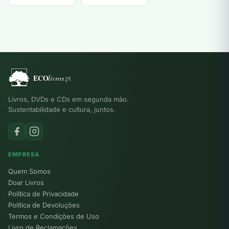
Dalai Lama
Byron
Kirkwood
Livros, DVDs e CDs em segunda mão.
Sustentabilidade e cultura, juntos.
EMPRESA
Quem Somos
Doar Livros
Política de Privacidade
Política de Devoluções
Termos e Condições de Uso
Livro de Reclamações