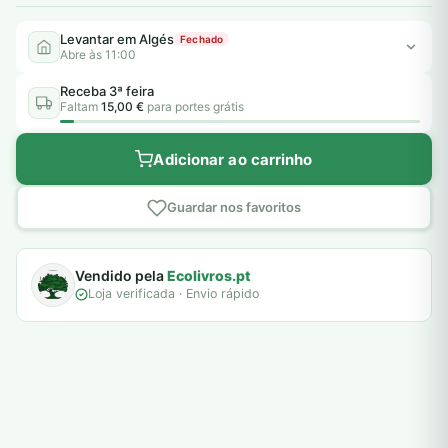
Levantar em Algés
Fechado
Abre às 11:00
Receba 3ª feira
Faltam
15,00 €
para portes grátis
Adicionar ao carrinho
Guardar nos favoritos
Vendido pela
Ecolivros.pt
Loja verificada · Envio rápido