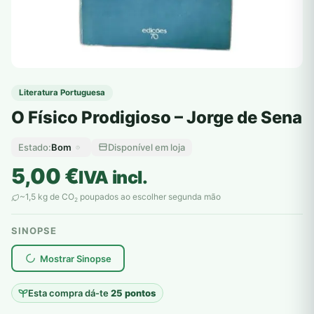
Literatura Portuguesa
O Físico Prodigioso – Jorge de Sena
Bom
Disponível em loja
Estado:
5,00
€
IVA incl.
~1,5 kg de CO
poupados ao escolher segunda mão
2
SINOPSE
plantar árvores reais
Mostrar Sinopse
Esta compra dá-te
25 pontos