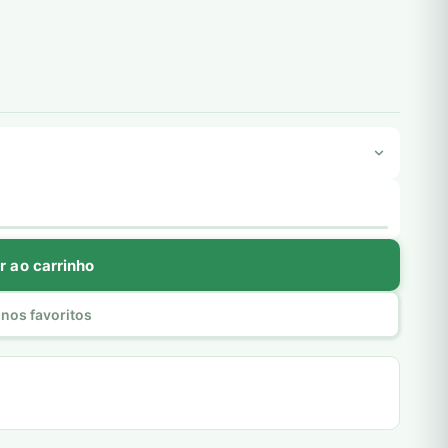
r ao carrinho
nos favoritos