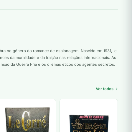
 obra no género do romance de espionagem. Nascido em 1931, le
es da moralidade e da traição nas relações internacionais. As
nsão da Guerra Fria e os dilemas éticos dos agentes secretos.
Ver todos →