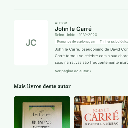
AUTOR
John le Carré
Reino Unido · 1931–2020
JC
Romance de espionagem
Thriller psicológic
John le Carré, pseudónimo de David Corn
Carré tornou-se célebre com a sua abord
suas narrativas são frequentemente marc
Ver página do autor
Mais livros deste autor