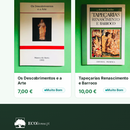
Os Descobrimentos e a
Tapeçarias Renascimento
Arte
e Barroco
Muito Bom
Muito Bom
7,00
€
10,00
€