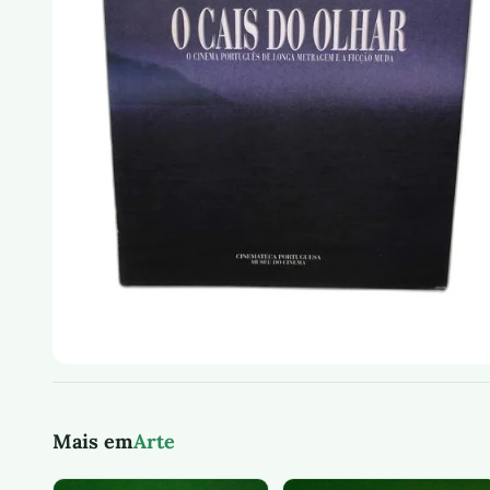
Mais em
Arte