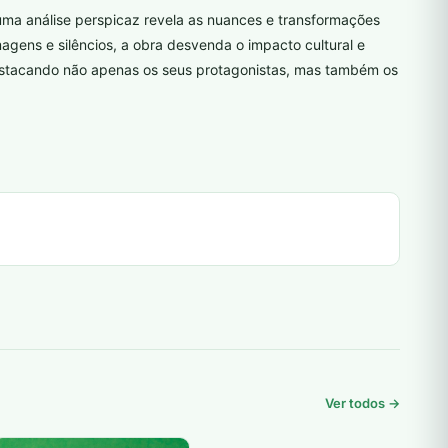
a análise perspicaz revela as nuances e transformações
gens e silêncios, a obra desvenda o impacto cultural e
destacando não apenas os seus protagonistas, mas também os
Ver todos →