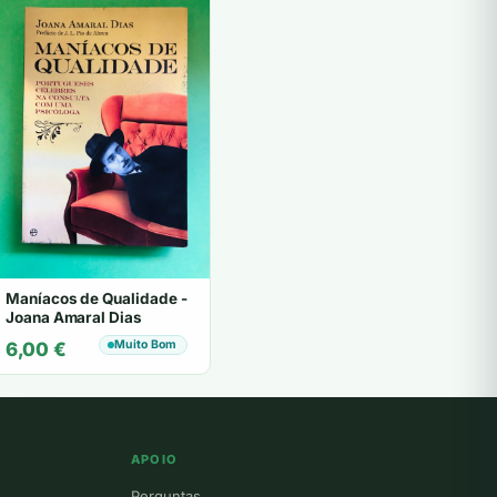
Maníacos de Qualidade -
Joana Amaral Dias
Muito Bom
6,00
€
APOIO
Perguntas