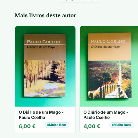
Mais livros deste autor
O Diário de um Mago -
O Diário de um Mago -
Paulo Coelho
Paulo Coelho
Muito Bom
Muito Bom
6,00
€
4,00
€