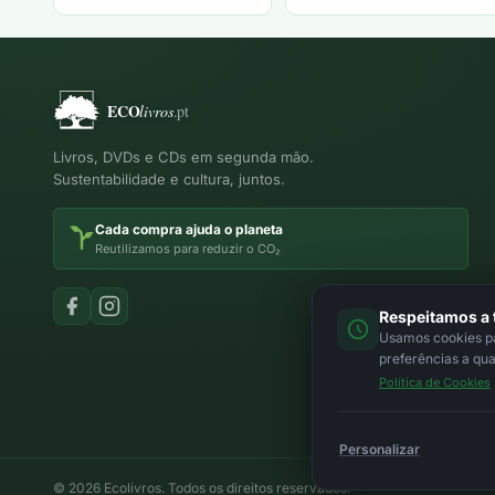
Livros, DVDs e CDs em segunda mão.
Sustentabilidade e cultura, juntos.
Cada compra ajuda o planeta
Reutilizamos para reduzir o CO₂
Respeitamos a 
Usamos cookies par
preferências a qu
Política de Cookies
Personalizar
© 2026 Ecolivros. Todos os direitos reservados.