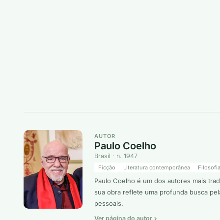
AUTOR
Paulo Coelho
Brasil · n. 1947
Ficção
Literatura contemporânea
Filosofi
Paulo Coelho é um dos autores mais tradu
sua obra reflete uma profunda busca pel
pessoais.
Ver página do autor