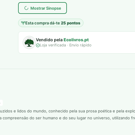
Mostrar Sinopse
Esta compra dá-te
25 pontos
Vendido pela
Ecolivros.pt
Loja verificada · Envio rápido
a
zidos e lidos do mundo, conhecido pela sua prosa poética e pela explora
a compreensão do ser humano e do seu lugar no universo, utilizando f