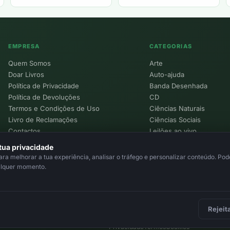
EMPRESA
CATEGORIAS
Quem Somos
Arte
Doar Livros
Auto-ajuda
Política de Privacidade
Banda Desenhada
Política de Devoluções
CD
Termos e Condições de Uso
Ciências Naturais
Livro de Reclamações
Ciências Sociais
Contactos
Leilões ao vivo
Política de Cookies
tua privacidade
a melhorar a tua experiência, analisar o tráfego e personalizar conteúdo. Pode
alquer momento.
Rejeit
Privacidade
Termos
Cookies