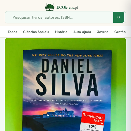
Todos
Ciências Sociais
História
Auto-ajuda
Jovens
Gestão