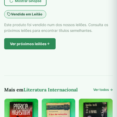
Mostrar Sinopse
Vendido em Leilão
Este produto foi vendido num dos nossos leilões. Consulta os
próximos leilões para encontrar títulos semelhantes.
Ver próximos leilões
Mais em
Literatura Internacional
Ver todos →