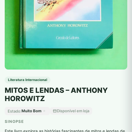
Literatura Internacional
MITOS E LENDAS – ANTHONY
HOROWITZ
Muito Bom
Disponível em loja
Estado:
SINOPSE
Este livro explora as histórias fascinantes de mitos e lendas de