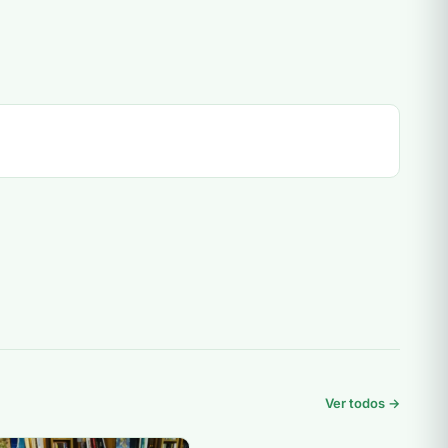
Ver todos →