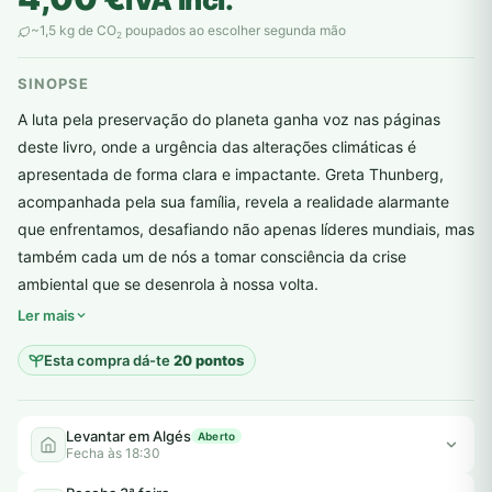
~1,5 kg de CO
poupados ao escolher segunda mão
2
SINOPSE
A luta pela preservação do planeta ganha voz nas páginas
deste livro, onde a urgência das alterações climáticas é
apresentada de forma clara e impactante. Greta Thunberg,
acompanhada pela sua família, revela a realidade alarmante
que enfrentamos, desafiando não apenas líderes mundiais, mas
também cada um de nós a tomar consciência da crise
plantar árvores reais
ambiental que se desenrola à nossa volta.
Ler mais
Esta compra dá-te
20 pontos
Levantar em Algés
Aberto
Fecha às 18:30