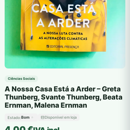
Ciências Sociais
A Nossa Casa Está a Arder – Greta
Thunberg, Svante Thunberg, Beata
Ernman, Malena Ernman
Bom
Disponível em loja
Estado:
4,00
€
IVA incl.