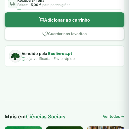
Receba 3ª feira
Faltam
15,00 €
para portes grátis
Adicionar ao carrinho
Guardar nos favoritos
Vendido pela
Ecolivros.pt
Loja verificada · Envio rápido
Mais em
Ciências Sociais
Ver todos →