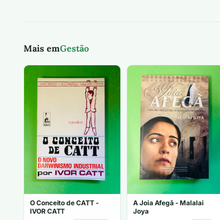
Mais em
Gestão
O Conceito de CATT -
A Joia Afegã - Malalai
IVOR CATT
Joya