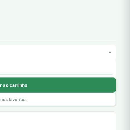
r ao carrinho
nos favoritos