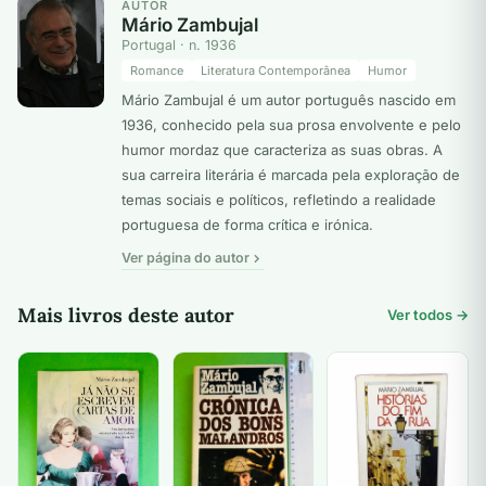
AUTOR
Mário Zambujal
Portugal · n. 1936
Romance
Literatura Contemporânea
Humor
Mário Zambujal é um autor português nascido em
1936, conhecido pela sua prosa envolvente e pelo
humor mordaz que caracteriza as suas obras. A
sua carreira literária é marcada pela exploração de
temas sociais e políticos, refletindo a realidade
portuguesa de forma crítica e irónica.
Ver página do autor
Mais livros deste autor
Ver todos →