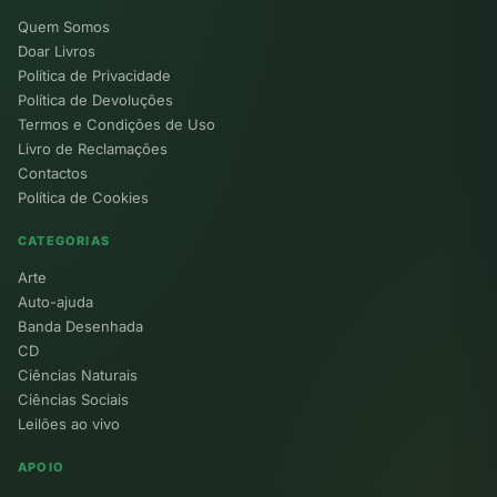
Quem Somos
Doar Livros
Política de Privacidade
Política de Devoluções
Termos e Condições de Uso
Livro de Reclamações
Contactos
Política de Cookies
CATEGORIAS
Arte
Auto-ajuda
Banda Desenhada
CD
Ciências Naturais
Ciências Sociais
Leilões ao vivo
APOIO