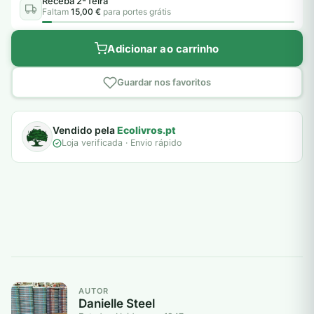
Receba 2ª feira
Faltam
15,00 €
para portes grátis
Adicionar ao carrinho
Guardar nos favoritos
Vendido pela
Ecolivros.pt
Loja verificada · Envio rápido
AUTOR
Danielle Steel