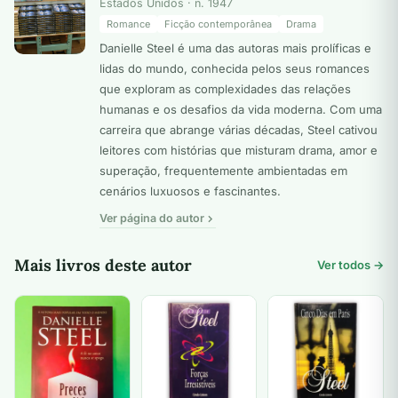
Estados Unidos · n. 1947
Romance
Ficção contemporânea
Drama
Danielle Steel é uma das autoras mais prolíficas e
lidas do mundo, conhecida pelos seus romances
que exploram as complexidades das relações
humanas e os desafios da vida moderna. Com uma
carreira que abrange várias décadas, Steel cativou
leitores com histórias que misturam drama, amor e
superação, frequentemente ambientadas em
cenários luxuosos e fascinantes.
Ver página do autor
Mais livros deste autor
Ver todos →