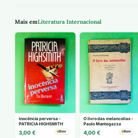
Mais em
Literatura Internacional
inocência perversa -
O livro das melancolias -
PATRICIA HIGHSMITH
Paulo Mantegazza
Bom
Bom
3,00
€
4,00
€