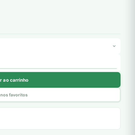
r ao carrinho
nos favoritos