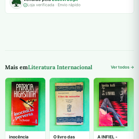
Loja verificada · Envio rápido
Mais em
Literatura Internacional
Ver todos →
inocência
O livro das
A INFIEL -