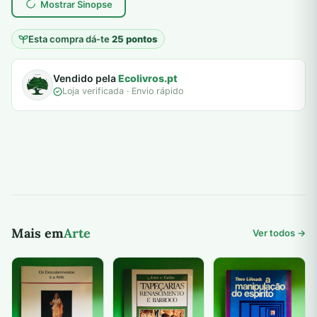
Mostrar Sinopse
Esta compra dá-te
25 pontos
Vendido pela
Ecolivros.pt
Loja verificada · Envio rápido
Mais em
Arte
Ver todos →