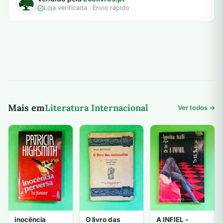
Loja verificada · Envio rápido
Mais em
Literatura Internacional
Ver todos →
inocência
O livro das
A INFIEL -