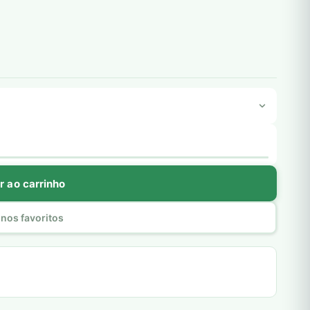
r ao carrinho
nos favoritos