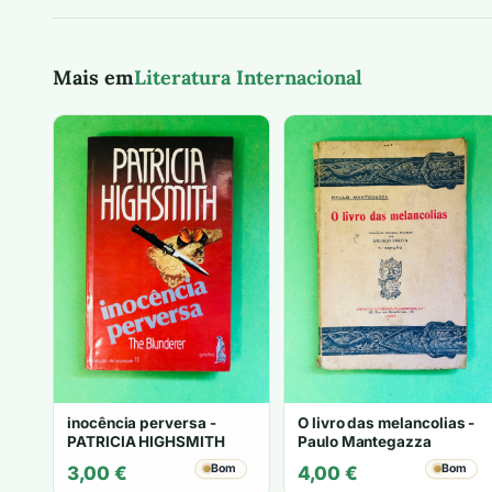
Mais em
Literatura Internacional
inocência perversa -
O livro das melancolias -
PATRICIA HIGHSMITH
Paulo Mantegazza
Bom
Bom
3,00
€
4,00
€