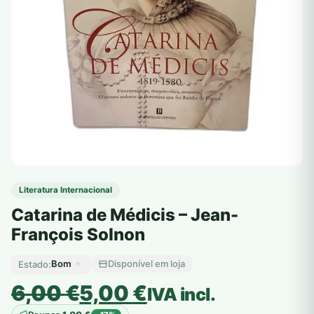
Literatura Internacional
Catarina de Médicis – Jean-
François Solnon
Bom
Disponível em loja
Estado:
O
O
6,00
€
5,00
€
IVA incl.
preço
preço