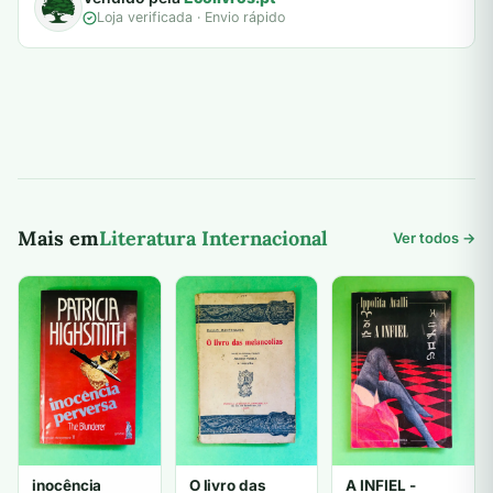
Loja verificada · Envio rápido
Mais em
Literatura Internacional
Ver todos →
inocência
O livro das
A INFIEL -