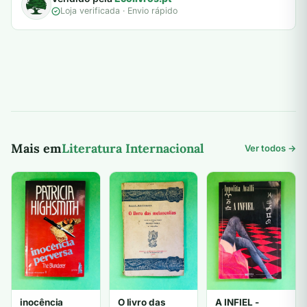
Loja verificada · Envio rápido
Mais em
Literatura Internacional
Ver todos →
inocência
O livro das
A INFIEL -