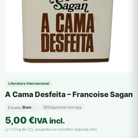
Literatura Internacional
A Cama Desfeita – Francoise Sagan
Bom
Disponível em loja
Estado:
5,00
€
IVA incl.
~1,5 kg de CO
poupados ao escolher segunda mão
2