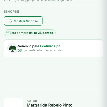
2
SINOPSE
plantar árvores reais
Mostrar Sinopse
Esta compra dá-te
25 pontos
Vendido pela
Ecolivros.pt
Loja verificada · Envio rápido
AUTOR
Margarida Rebelo Pinto