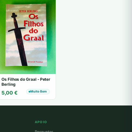
Os Filhos do Graal - Peter
Berling
Muito Bom
5,00
€
APOIO
Perguntas