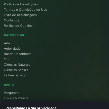
Política de Devoluções
Termos e Condições de Uso
Livro de Reclamações
Contactos
Política de Cookies
CATEGORIAS
Arte
Auto-ajuda
Banda Desenhada
CD
Ciências Naturais
Ciências Sociais
Leilões ao vivo
APOIO
Perguntas
Envios & Prazos
Pontos
Respeitamos a tua privacidade
Devoluções